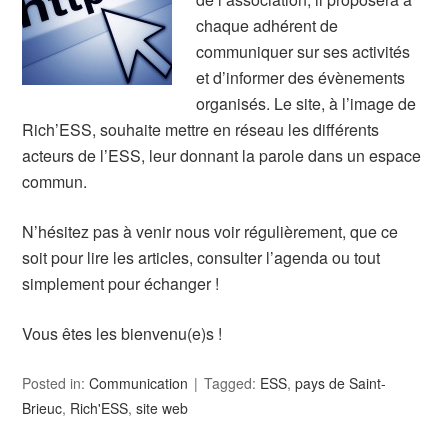
chaque adhérent de
communiquer sur ses activités
et d’informer des évènements
organisés. Le site, à l’image de
Rich’ESS, souhaite mettre en réseau les différents
acteurs de l’ESS, leur donnant la parole dans un espace
commun.
N’hésitez pas à venir nous voir régulièrement, que ce
soit pour lire les articles, consulter l’agenda ou tout
simplement pour échanger !
Vous êtes les bienvenu(e)s !
Posted in:
Communication
Tagged:
ESS
,
pays de Saint-
Brieuc
,
Rich'ESS
,
site web