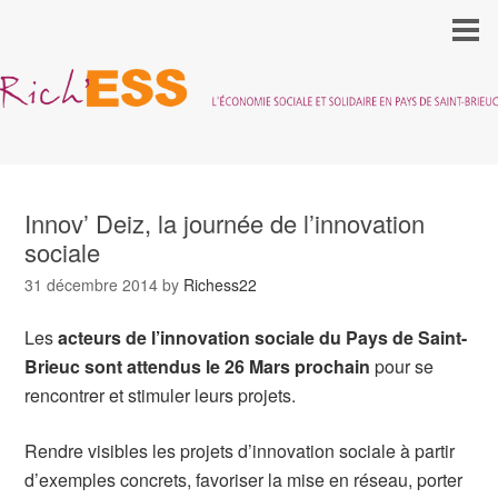
Innov’ Deiz, la journée de l’innovation
sociale
31 décembre 2014
by
Richess22
Les
acteurs de l’innovation sociale du Pays de Saint-
Brieuc sont attendus le 26 Mars prochain
pour se
rencontrer et stimuler leurs projets.
Rendre visibles les projets d’innovation sociale à partir
d’exemples concrets, favoriser la mise en réseau, porter